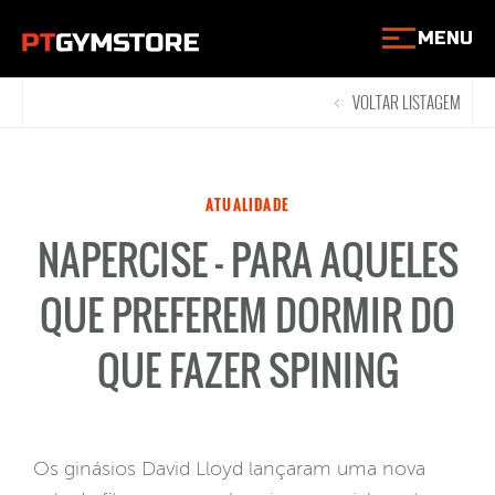
MENU
VOLTAR LISTAGEM
<
ATUALIDADE
NAPERCISE – PARA AQUELES
QUE PREFEREM DORMIR DO
QUE FAZER SPINING
Os ginásios David Lloyd lançaram uma nova