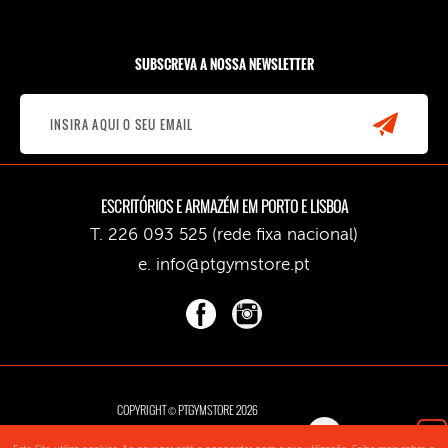
SUBSCREVA A NOSSA NEWSLETTER
ESCRITÓRIOS E ARMAZÉM EM PORTO E LISBOA
T. 226 093 525 (rede fixa nacional)
e.
info@ptgymstore.pt
COPYRIGHT © PTGYMSTORE 2026
TERMOS E CONDIÇÕES