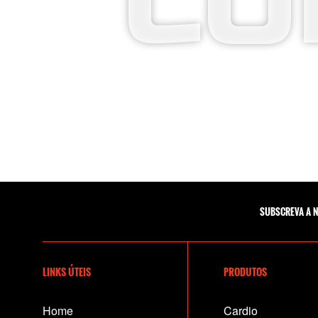
CO
SUBSCREVA A 
LINKS ÚTEIS
PRODUTOS
Home
Cardio