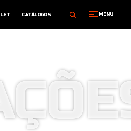
MENU
LET
CATÁLOGOS
AÇÕE