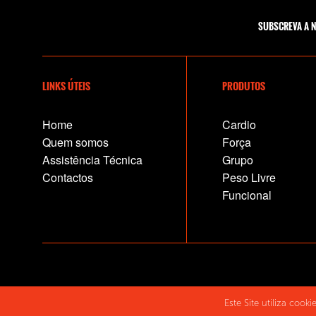
SUBSCREVA A 
LINKS ÚTEIS
PRODUTOS
Home
Cardio
Quem somos
Força
Assistência Técnica
Grupo
Contactos
Peso Livre
Funcional
Este Site utiliza cook