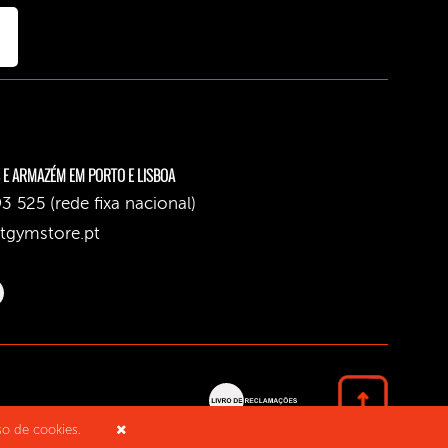
 E ARMAZÉM EM PORTO E LISBOA
3 525 (rede fixa nacional)
tgymstore.pt
o de cookies.