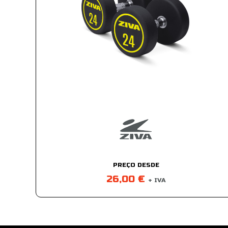
PREÇO DESDE
26,00 €
+ IVA