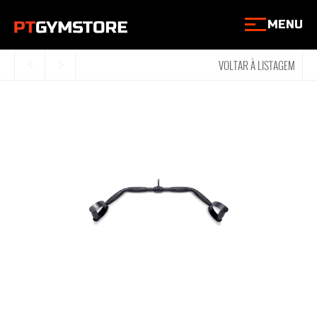
MENU
VOLTAR À LISTAGEM
<
>