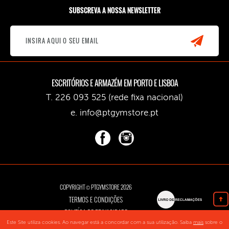
SUBSCREVA A NOSSA NEWSLETTER
ESCRITÓRIOS E ARMAZÉM EM PORTO E LISBOA
T. 226 093 525 (rede fixa nacional)
e.
info@ptgymstore.pt
COPYRIGHT © PTGYMSTORE 2026
TERMOS E CONDIÇÕES
POLITÍCA DE PRIVACIDADE
Este Site utiliza cookies. Ao navegar está a concordar com a sua utilização. Saiba
mais
sobre o