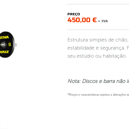
PREÇO
450,00 €
+ IVA
Estrutura simples de chão,
estabilidade e segurança. 
seu estúdio ou habitação.
Nota: Discos e barra não i
*Preços e características sujeitos a alterações 