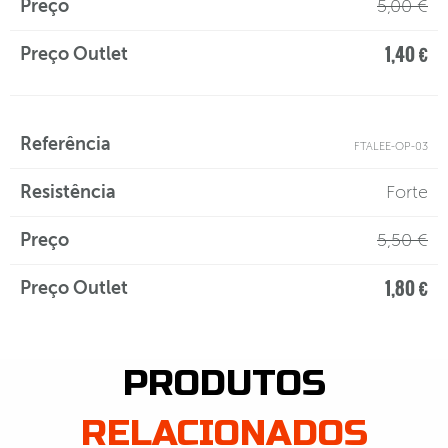
5,00 €
1,40 €
FTALEE-OP-03
Forte
5,50 €
1,80 €
PRODUTOS
RELACIONADOS