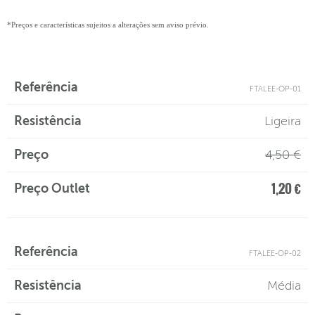
*Preços e características sujeitos a alterações sem aviso prévio.
Preço
FTALEE-OP-01
Referência
Resistência
Preço
Outlet
Ligeira
4,50 €
1,20 €
FTALEE-OP-02
Média