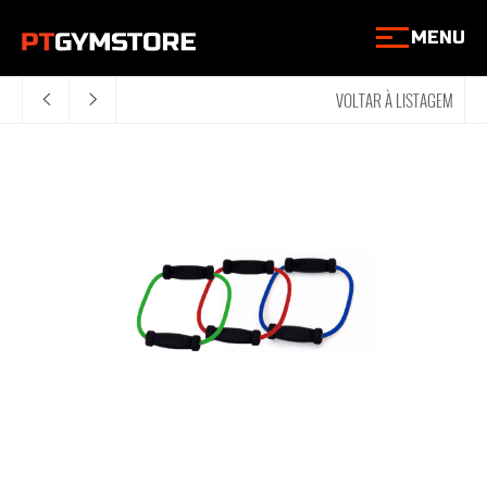
MENU
VOLTAR À LISTAGEM
<
>