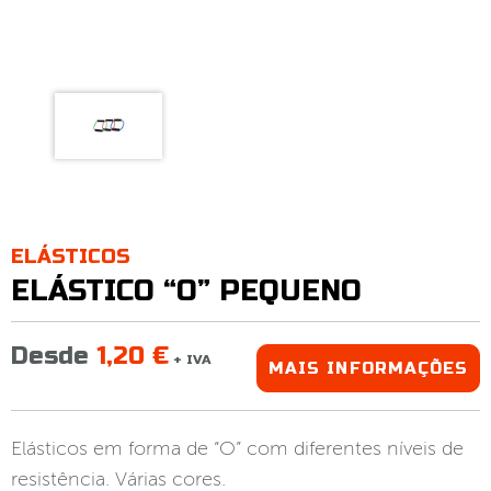
ELÁSTICOS
ELÁSTICO “O” PEQUENO
Desde
1,20 €
+ IVA
MAIS INFORMAÇÕES
Elásticos em forma de “O” com diferentes níveis de
resistência. Várias cores.