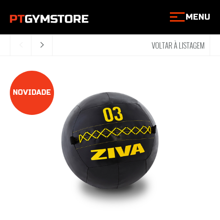
MENU
VOLTAR À LISTAGEM
<
>
NOVIDADE