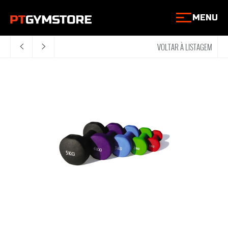
MENU
VOLTAR À LISTAGEM
<
>