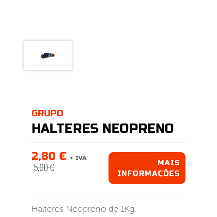
GRUPO
HALTERES NEOPRENO
2,80 €
+ IVA
MAIS
5,00 €
INFORMAÇÕES
Halteres Neopreno de 1Kg.