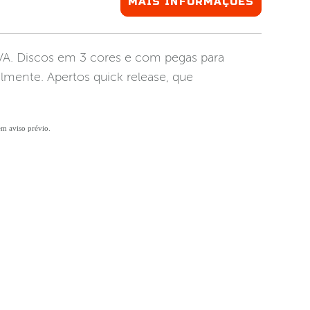
MAIS INFORMAÇÕES
A. Discos em 3 cores e com pegas para
ualmente. Apertos quick release, que
sem aviso prévio.