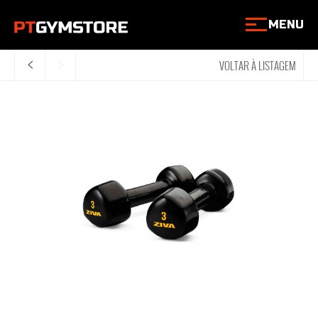
MENU
VOLTAR À LISTAGEM
<
>