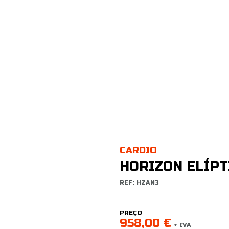
CARDIO
HORIZON ELÍPT
REF: HZAN3
PREÇO
958,00 €
+ IVA