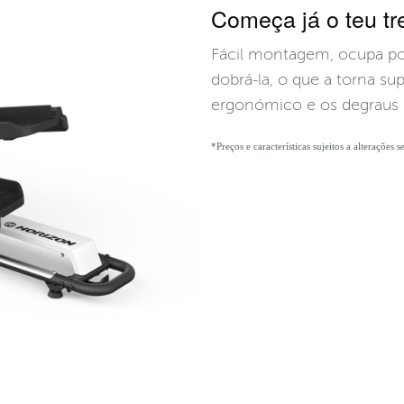
Começa já o teu t
Fácil montagem, ocupa p
dobrá-la, o que a torna su
ergonómico e os degraus 
*Preços e características sujeitos a alterações 