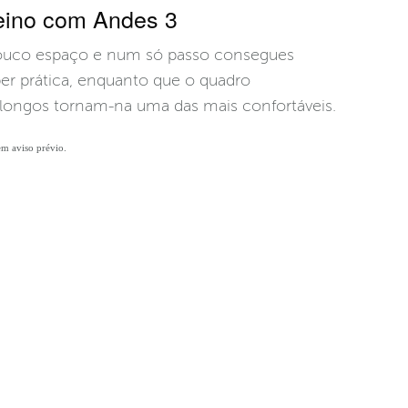
reino com Andes 3
ouco espaço e num só passo consegues
per prática, enquanto que o quadro
longos tornam-na uma das mais confortáveis.
sem aviso prévio.