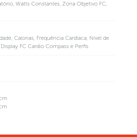
atório, Watts Constantes, Zona Objetivo FC,
dade, Calorias, Frequência Cardíaca, Nível de
 Display FC Cardio Compass e Perfis
 cm
 cm