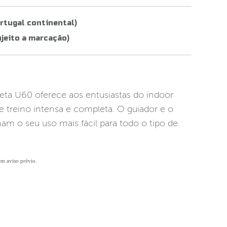
rtugal continental)
jeito a marcação)
leta U60 oferece aos entusiastas do indoor
e treino intensa e completa. O guiador e o
am o seu uso mais fácil para todo o tipo de
sem aviso prévio.