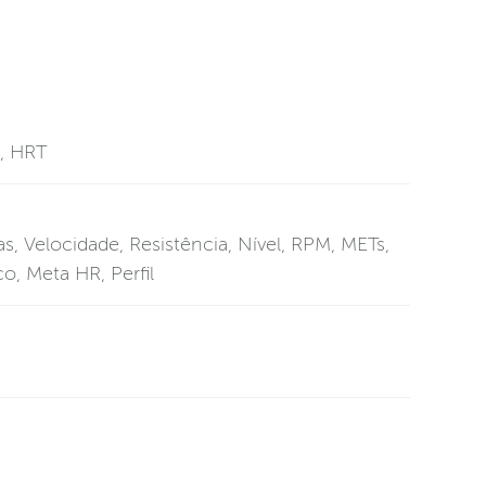
o, HRT
as, Velocidade, Resistência, Nível, RPM, METs,
o, Meta HR, Perfil