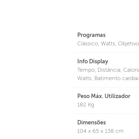
Programas
Clássico, Watts, Objetiv
Info Display
Tempo, Distância, Calori
Watts, Batimento cardíac
Peso Máx. Utilizador
182 Kg
Dimensões
104 x 65 x 138 cm