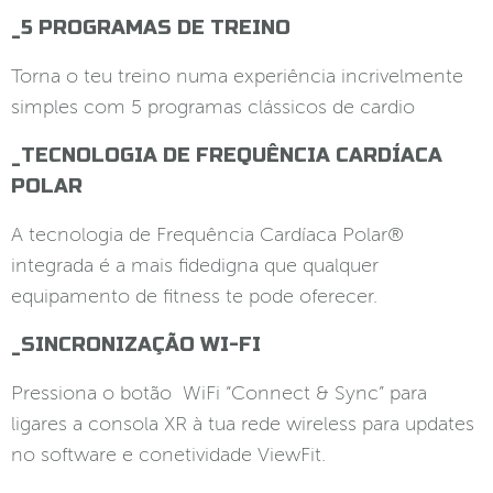
_5 PROGRAMAS DE TREINO
Torna o teu treino numa experiência incrivelmente
simples com 5 programas clássicos de cardio
_TECNOLOGIA DE FREQUÊNCIA CARDÍACA
POLAR
A tecnologia de Frequência Cardíaca Polar®
integrada é a mais fidedigna que qualquer
equipamento de fitness te pode oferecer.
_SINCRONIZAÇÃO WI-FI
Pressiona o botão WiFi “Connect & Sync” para
ligares a consola XR à tua rede wireless para updates
no software e conetividade ViewFit.