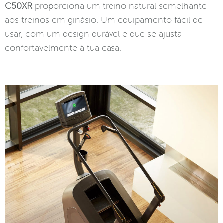
C50XR
proporciona um treino natural semelhante
aos treinos em ginásio. Um equipamento fácil de
usar, com um design durável e que se ajusta
confortavelmente à tua casa.