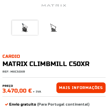
CARDIO
MATRIX CLIMBMILL C50XR
REF: MXC50XR
PREÇO
MAIS INFORMAÇÕES
3.470,00 €
+ IVA
Envio gratuito
(Para Portugal continental)