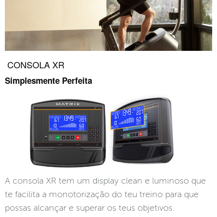
CONSOLA XR
Si
m
pl
es
mente Perfeita
A consola XR tem um display clean e luminoso que
te facilita a monotorização do teu treino para que
possas alcançar e superar os teus objetivos.