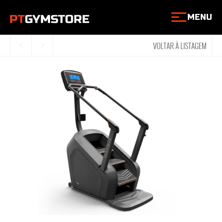
MENU
VOLTAR À LISTAGEM
<
>